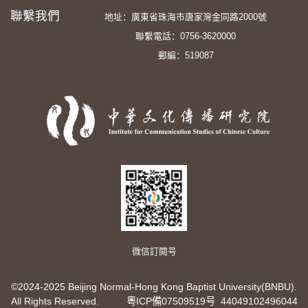
鈔》。癸巳中國丹霞山漢詩掄元
聯繫我們
地址：廣東省珠海市唐家灣金同路2000號
大賽總策劃、總評審。
聯繫電話：0756-3620000
郵編：519087
微信訂閱号
©2024-2025 Beijing Normal-Hong Kong Baptist University(BNBU).
All Rights Reserved.
粵ICP備07509519号
44049102496044